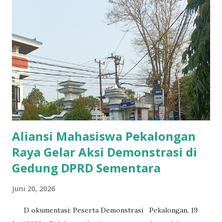
n
g
a
n
Aliansi Mahasiswa Pekalongan
Raya Gelar Aksi Demonstrasi di
Gedung DPRD Sementara
Juni 20, 2026
D okumentasi: Peserta Demonstrasi Pekalongan, 19