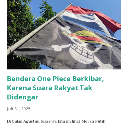
n
g
a
n
Bendera One Piece Berkibar,
Karena Suara Rakyat Tak
Didengar
Juli 31, 2025
Di bulan Agustus, biasanya kita melihat Merah Putih