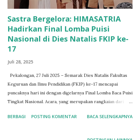
Sastra Bergelora: HIMASATRIA
Hadirkan Final Lomba Puisi
Nasional di Dies Natalis FKIP ke-
17
Juli 28, 2025
Pekalongan, 27 Juli 2025 – Semarak Dies Natalis Fakultas
Keguruan dan Ilmu Pendidikan (FKIP) ke-17 mencapai
puncaknya hari ini dengan digelarnya Final Lomba Baca Puisi
Tingkat Nasional. Acara, yang merupakan rangkaian dari
Gelar Karya, ini berlangsung sukses di Gor Universitas
BERBAGI
POSTING KOMENTAR
BACA SELENGKAPNYA
Pekalongan sejak pukul 08.00 hingga sekitar 13.30 WIB.
POSTINGAN LAINNYA