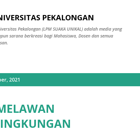
Langsung ke konten utama
NIVERSITAS PEKALONGAN
versitas Pekalongan (LPM SUAKA UNIKAL) adalah media yang
pun sarana berkreasi bagi Mahasiswa, Dosen dan semua
san.
er, 2021
 MELAWAN
LINGKUNGAN