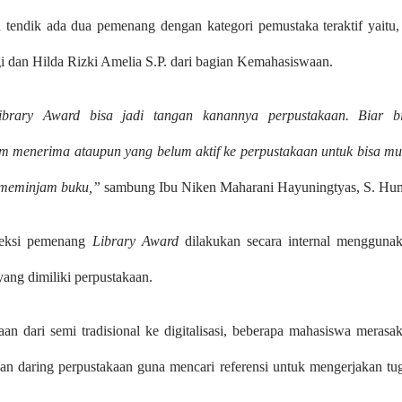
n tendik ada dua pemenang dengan kategori pemustaka teraktif yaitu, 
 dan Hilda Rizki Amelia S.P. dari bagian Kemahasiswaan.
brary Award bisa jadi tangan kanannya perpustakaan. Biar b
m menerima ataupun yang belum aktif ke perpustakaan untuk bisa mu
k meminjam buku,”
sambung Ibu Niken Maharani Hayuningtyas, S. Hu
leksi pemenang
Library
Award
dilakukan secara internal mengguna
ang dimiliki perpustakaan.
an dari semi tradisional ke digitalisasi, beberapa mahasiswa merasa
an daring perpustakaan guna mencari referensi untuk mengerjakan tu