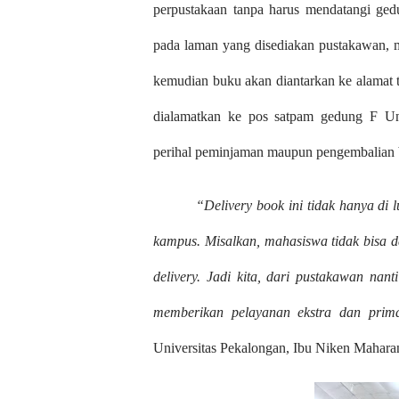
perpustakaan tanpa harus mendatangi ge
pada laman yang disediakan pustakawan, 
kemudian buku akan diantarkan ke alamat 
dialamatkan ke pos satpam gedung F Uni
perihal peminjaman maupun pengembalian 
“Delivery book ini tidak hanya di 
kampus. Misalkan, mahasiswa tidak bisa da
delivery. Jadi kita, dari pustakawan na
memberikan pelayanan ekstra dan pri
Universitas Pekalongan, Ibu Niken Mahara