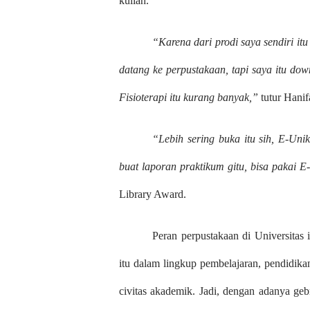
kuliah.
“Karena dari prodi saya sendiri itu
datang ke perpustakaan, tapi saya itu do
Fisioterapi itu kurang banyak,”
tutur Hanif
“Lebih sering buka itu sih, E-Uni
buat laporan praktikum gitu, bisa pakai E
Library Award.
Peran perpustakaan di Universitas
itu dalam lingkup pembelajaran, pendidikan
civitas akademik. Jadi, dengan adanya geb