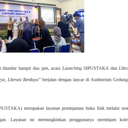
t diundur hampir dua jam, acara
Launching
SIPUSTAKA dan
Libr
rya, Literasi Berdaya”
berjalan dengan lancar di Auditorium Gedun
SIPUSTAKA) merupakan layanan peminjaman buku fisik melalui sis
ngan. Layanan ini memungkinkan penggunanya meminjam kole