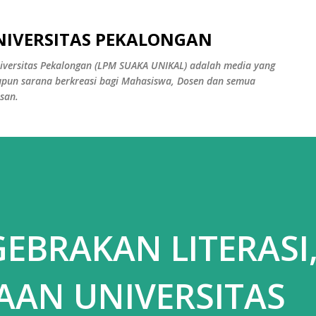
Langsung ke konten utama
NIVERSITAS PEKALONGAN
versitas Pekalongan (LPM SUAKA UNIKAL) adalah media yang
pun sarana berkreasi bagi Mahasiswa, Dosen dan semua
san.
EBRAKAN LITERASI
AAN UNIVERSITAS