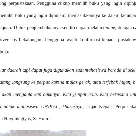
dung perpustakaan. Pengguna cukup memilih buku yang ingin dipin
memilih buku yang ingin dipinjam, memasukkannya ke dalam keranja
tujuan. Untuk pengembaliannya sendiri dapat melalui
online
, dengan c
versitas Pekalongan. Pengguna wajib konfirmasi kepada pustaka
buku.
luar daerah tapi dapat juga digunakan saat mahasiswa berada di seki
tang langsung ke perpus karena malas gerak, atau terjebak hujan, b
nti akan mengantarkan bukunya. Kita jemput bola. Kita berusaha un
ma untuk mahasiswa UNIKAL, khususnya,”
ujar Kepala Perpustak
ni Hayuningtyas, S. Hum.