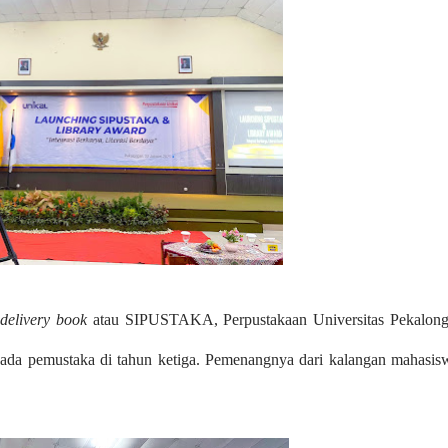
n
delivery
book
atau SIPUSTAKA, Perpustakaan Universitas Pekalon
ada pemustaka di tahun ketiga. Pemenangnya dari kalangan mahasis