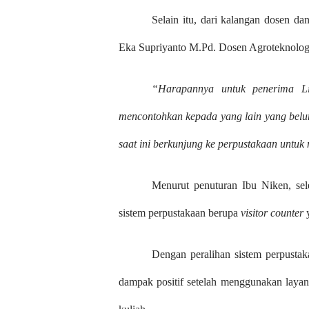
Selain itu, dari kalangan dosen da
Eka Supriyanto M.Pd. Dosen Agroteknologi
“Harapannya untuk penerima Li
mencontohkan kepada yang lain yang belu
saat ini berkunjung ke perpustakaan untu
Menurut penuturan Ibu Niken, se
sistem perpustakaan berupa
visitor
counter
y
Dengan peralihan sistem perpustaka
dampak positif setelah menggunakan layan